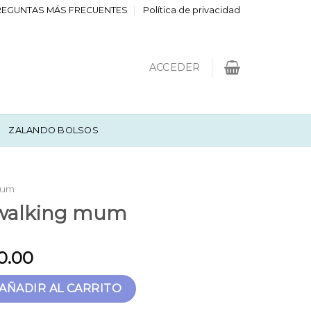
REGUNTAS MÁS FRECUENTES
Política de privacidad
ACCEDER
ZALANDO BOLSOS
Mum
 walking mum
0.00
 mum cantidad
AÑADIR AL CARRITO