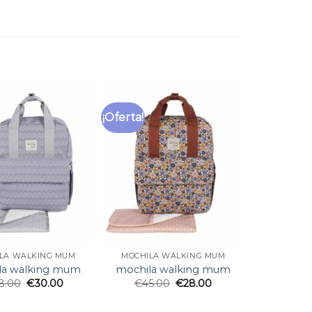
¡Oferta!
LA WALKING MUM
MOCHILA WALKING MUM
la walking mum
mochila walking mum
8.00
€
30.00
€
45.00
€
28.00