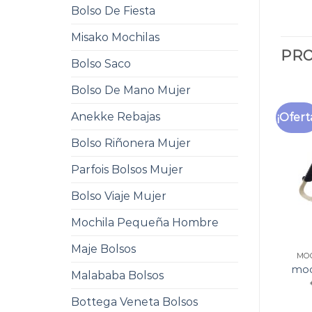
Bolso De Fiesta
Misako Mochilas
PRO
Bolso Saco
Bolso De Mano Mujer
Anekke Rebajas
¡Ofert
Bolso Riñonera Mujer
Parfois Bolsos Mujer
Bolso Viaje Mujer
Mochila Pequeña Hombre
Maje Bolsos
MO
moc
Malababa Bolsos
Bottega Veneta Bolsos