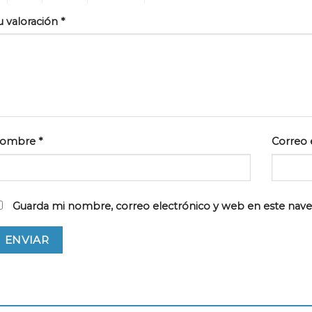
u valoración
*
ombre
*
Correo 
Guarda mi nombre, correo electrónico y web en este nav