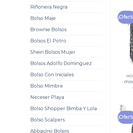
Riñonera Negra
¡Ofert
Bolso Maje
Brownie Bolsos
Bolsos El Potro
Shein Bolsos Mujer
Bolsos Adolfo Dominguez
Bolso Con Iniciales
MO
moc
Bolso Mimbre
Neceser Playa
Bolso Shopper Bimba Y Lola
¡Ofert
Bolso Scalpers
Abbacino Bolsos