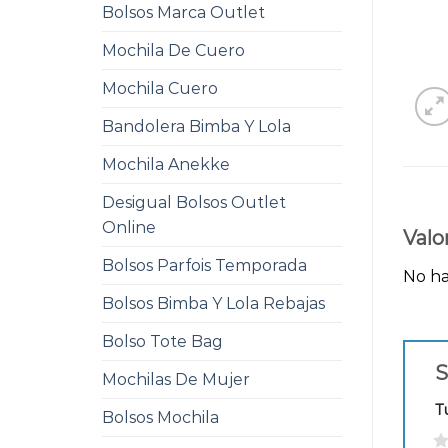
Bolsos Marca Outlet
Mochila De Cuero
Mochila Cuero
Bandolera Bimba Y Lola
Mochila Anekke
Desigual Bolsos Outlet
Online
Valo
Bolsos Parfois Temporada
No ha
Bolsos Bimba Y Lola Rebajas
Bolso Tote Bag
S
Mochilas De Mujer
T
Bolsos Mochila
1