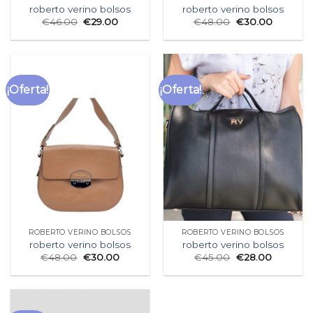
roberto verino bolsos
roberto verino bolsos
€
46.00
€
29.00
€
48.00
€
30.00
¡Oferta!
¡Oferta!
ROBERTO VERINO BOLSOS
ROBERTO VERINO BOLSOS
roberto verino bolsos
roberto verino bolsos
€
48.00
€
30.00
€
45.00
€
28.00