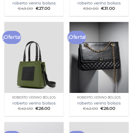
roberto verino bolsos
roberto verino bolsos
€
43.00
€
27.00
€
50.00
€
31.00
¡Oferta!
¡Oferta!
ROBERTO VERINO BOLSOS
ROBERTO VERINO BOLSOS
roberto verino bolsos
roberto verino bolsos
€
42.00
€
26.00
€
42.00
€
26.00