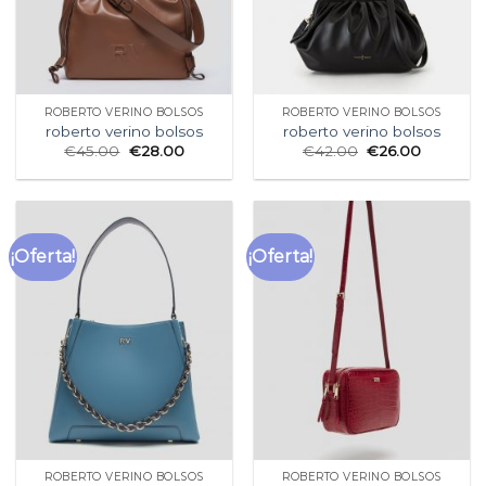
ROBERTO VERINO BOLSOS
ROBERTO VERINO BOLSOS
roberto verino bolsos
roberto verino bolsos
€
45.00
€
28.00
€
42.00
€
26.00
¡Oferta!
¡Oferta!
ROBERTO VERINO BOLSOS
ROBERTO VERINO BOLSOS