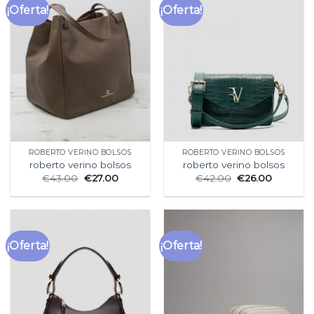
¡Oferta!
¡Oferta!
ROBERTO VERINO BOLSOS
ROBERTO VERINO BOLSOS
roberto verino bolsos
roberto verino bolsos
€
43.00
€
27.00
€
42.00
€
26.00
¡Oferta!
¡Oferta!