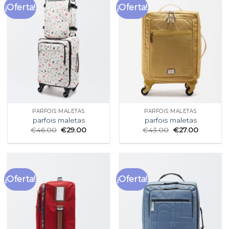
¡Oferta!
¡Oferta!
PARFOIS MALETAS
PARFOIS MALETAS
parfois maletas
parfois maletas
€
46.00
€
29.00
€
43.00
€
27.00
¡Oferta!
¡Oferta!