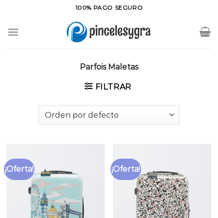
Saltar
100% PAGO SEGURO
al
contenido
Parfois Maletas
FILTRAR
¡Oferta!
¡Oferta!