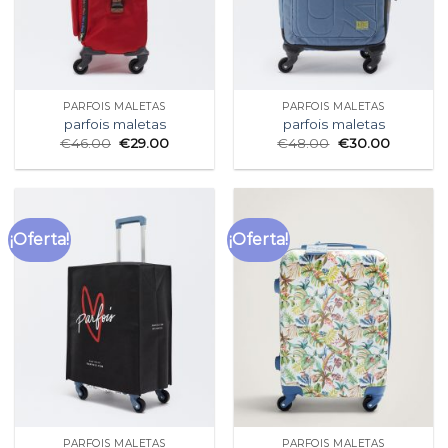
PARFOIS MALETAS
PARFOIS MALETAS
parfois maletas
parfois maletas
€
46.00
€
29.00
€
48.00
€
30.00
¡Oferta!
¡Oferta!
PARFOIS MALETAS
PARFOIS MALETAS