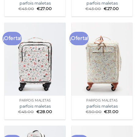
parfois maletas
parfois maletas
€
43.00
€
27.00
€
43.00
€
27.00
¡Oferta!
¡Oferta!
PARFOIS MALETAS
PARFOIS MALETAS
parfois maletas
parfois maletas
€
45.00
€
28.00
€
50.00
€
31.00