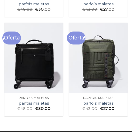
parfois maletas
parfois maletas
€
48.00
€
30.00
€
43.00
€
27.00
¡Oferta!
¡Oferta!
PARFOIS MALETAS
PARFOIS MALETAS
parfois maletas
parfois maletas
€
48.00
€
30.00
€
43.00
€
27.00