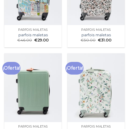
PARFOIS MALETAS
PARFOIS MALETAS
parfois maletas
parfois maletas
€
46.00
€
29.00
€
50.00
€
31.00
¡Oferta!
¡Oferta!
PARFOIS MALETAS
PARFOIS MALETAS