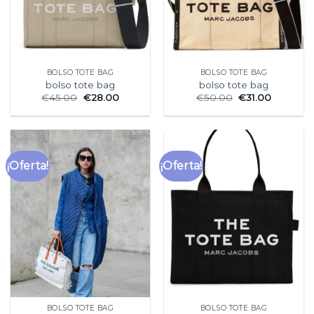
BOLSO TOTE BAG
BOLSO TOTE BAG
bolso tote bag
bolso tote bag
€
45.00
€
28.00
€
50.00
€
31.00
¡Oferta!
¡Oferta!
BOLSO TOTE BAG
BOLSO TOTE BAG