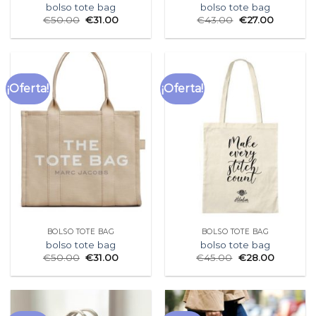
bolso tote bag
bolso tote bag
€
50.00
€
31.00
€
43.00
€
27.00
¡Oferta!
¡Oferta!
BOLSO TOTE BAG
BOLSO TOTE BAG
bolso tote bag
bolso tote bag
€
50.00
€
31.00
€
45.00
€
28.00