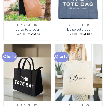
BOLSO TOTE BAG
BOLSO TOTE BAG
bolso tote bag
bolso tote bag
€
42.00
€
26.00
€
50.00
€
31.00
¡Oferta!
¡Oferta!
BOLSO TOTE BAG
BOLSO TOTE BAG