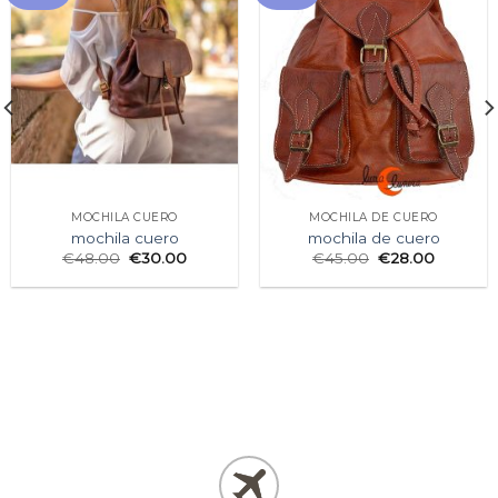
MOCHILA CUERO
MOCHILA DE CUERO
mochila cuero
mochila de cuero
€
48.00
€
30.00
€
45.00
€
28.00