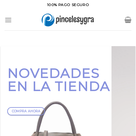
Saltar
100% PAGO SEGURO
al
contenido
NOVEDADES
EN LA TIENDA
COMPRA AHORA