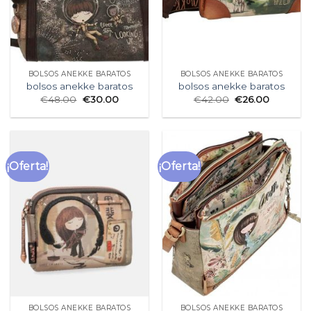
BOLSOS ANEKKE BARATOS
BOLSOS ANEKKE BARATOS
bolsos anekke baratos
bolsos anekke baratos
€
48.00
€
30.00
€
42.00
€
26.00
¡Oferta!
¡Oferta!
BOLSOS ANEKKE BARATOS
BOLSOS ANEKKE BARATOS