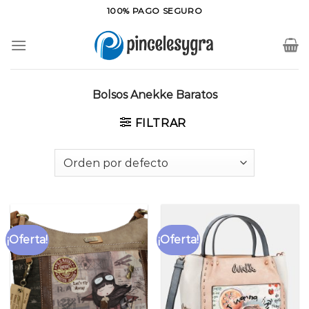
Saltar
100% PAGO SEGURO
al
contenido
Bolsos Anekke Baratos
FILTRAR
¡Oferta!
¡Oferta!