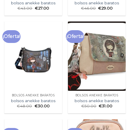
bolsos anekke baratos
bolsos anekke baratos
€
43.00
€
27.00
€
46.00
€
29.00
¡Oferta!
¡Oferta!
BOLSOS ANEKKE BARATOS
BOLSOS ANEKKE BARATOS
bolsos anekke baratos
bolsos anekke baratos
€
48.00
€
30.00
€
50.00
€
31.00