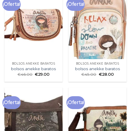
¡Oferta!
¡Oferta!
BOLSOS ANEKKE BARATOS
BOLSOS ANEKKE BARATOS
bolsos anekke baratos
bolsos anekke baratos
€
46.00
€
29.00
€
45.00
€
28.00
¡Oferta!
¡Oferta!