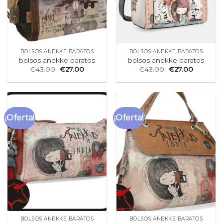
BOLSOS ANEKKE BARATOS
BOLSOS ANEKKE BARATOS
bolsos anekke baratos
bolsos anekke baratos
€
43.00
€
27.00
€
43.00
€
27.00
¡Oferta!
¡Oferta!
BOLSOS ANEKKE BARATOS
BOLSOS ANEKKE BARATOS