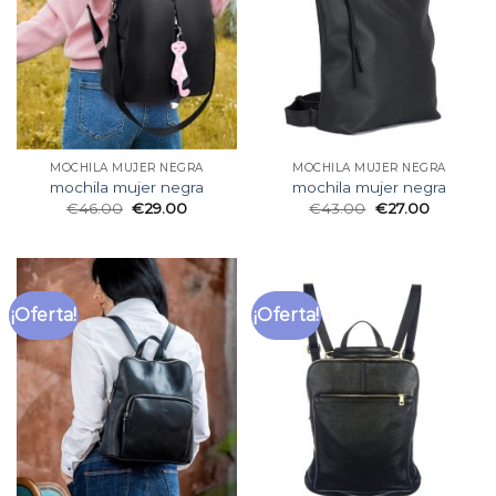
MOCHILA MUJER NEGRA
MOCHILA MUJER NEGRA
mochila mujer negra
mochila mujer negra
€
46.00
€
29.00
€
43.00
€
27.00
¡Oferta!
¡Oferta!