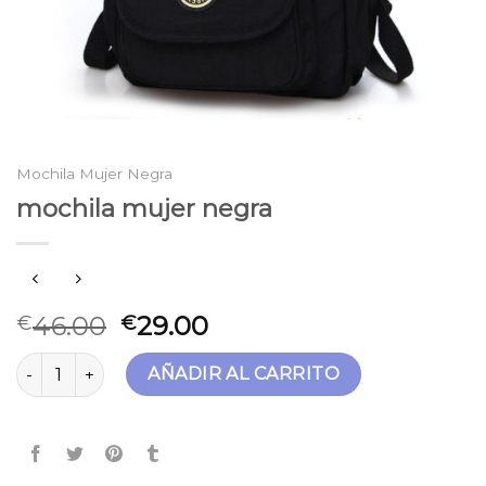
Mochila Mujer Negra
mochila mujer negra
46.00
29.00
€
€
mochila mujer negra cantidad
AÑADIR AL CARRITO