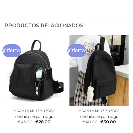
PRODUCTOS RELACIONADOS
¡Oferta!
¡Oferta!
MOCHILA MUJER NEGRA
MOCHILA MUJER NEGRA
mochila mujer negra
mochila mujer negra
€
45.00
€
28.00
€
48.00
€
30.00