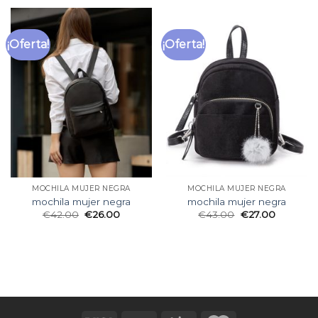
¡Oferta!
¡Oferta!
MOCHILA MUJER NEGRA
MOCHILA MUJER NEGRA
mochila mujer negra
mochila mujer negra
€
42.00
€
26.00
€
43.00
€
27.00