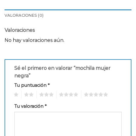
VALORACIONES (0)
Valoraciones
No hay valoraciones aún.
Sé el primero en valorar “mochila mujer
negra”
Tu puntuación
*
1
2
3
4
5
Tu valoración
*