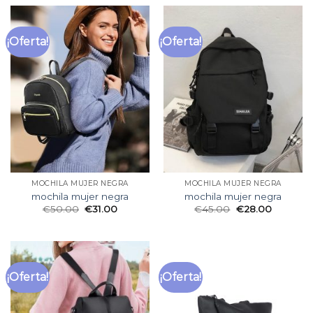
¡Oferta!
¡Oferta!
MOCHILA MUJER NEGRA
MOCHILA MUJER NEGRA
mochila mujer negra
mochila mujer negra
€
50.00
€
31.00
€
45.00
€
28.00
¡Oferta!
¡Oferta!