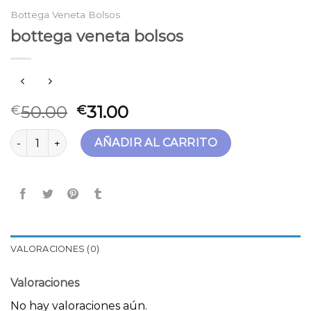
Bottega Veneta Bolsos
bottega veneta bolsos
50.00
31.00
€
€
bottega veneta bolsos cantidad
AÑADIR AL CARRITO
VALORACIONES (0)
Valoraciones
No hay valoraciones aún.