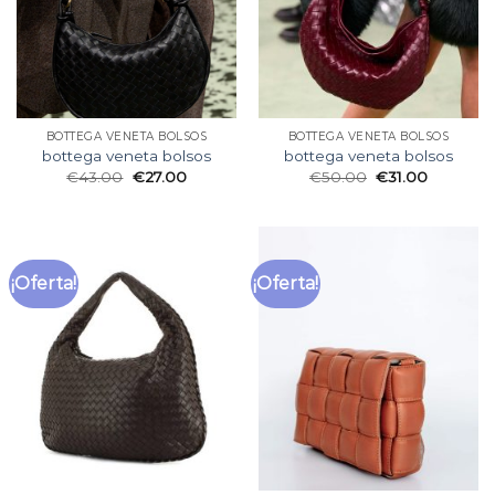
BOTTEGA VENETA BOLSOS
BOTTEGA VENETA BOLSOS
bottega veneta bolsos
bottega veneta bolsos
€
43.00
€
27.00
€
50.00
€
31.00
¡Oferta!
¡Oferta!