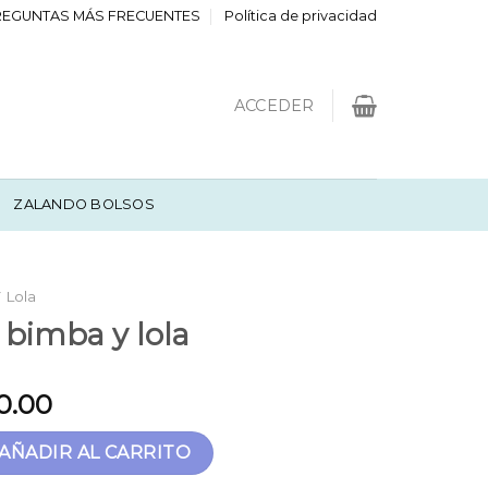
REGUNTAS MÁS FRECUENTES
Política de privacidad
ACCEDER
ZALANDO BOLSOS
 Lola
 bimba y lola
0.00
 lola cantidad
AÑADIR AL CARRITO