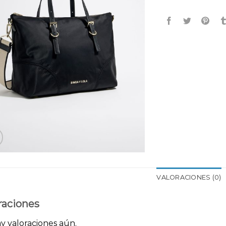
VALORACIONES (0)
raciones
y valoraciones aún.