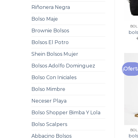
Riñonera Negra
Bolso Maje
BOL
Brownie Bolsos
bols
Bolsos El Potro
Shein Bolsos Mujer
Bolsos Adolfo Dominguez
¡Ofert
Bolso Con Iniciales
Bolso Mimbre
Neceser Playa
Bolso Shopper Bimba Y Lola
Bolso Scalpers
BOL
Abbacino Bolsos
bols