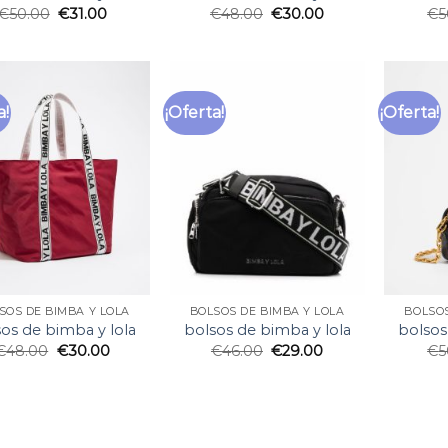
€
50.00
€
31.00
€
48.00
€
30.00
€
5
a!
¡Oferta!
¡Oferta!
SOS DE BIMBA Y LOLA
BOLSOS DE BIMBA Y LOLA
BOLSOS
os de bimba y lola
bolsos de bimba y lola
bolsos
€
48.00
€
30.00
€
46.00
€
29.00
€
5