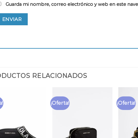
Guarda mi nombre, correo electrónico y web en este nav
DUCTOS RELACIONADOS
a!
¡Oferta!
¡Oferta!