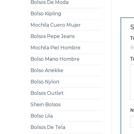
Bolsos De Moda
Bolso Kipling
Mochila Cuero Mujer
S
Bolsos Pepe Jeans
T
1
Mochila Piel Hombre
T
Bolso Mano Hombre
Bolso Anekke
Bolso Nylon
Bolsos Outlet
Shein Bolsos
N
Bolso Lila
Bolsos De Tela