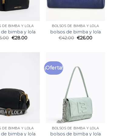
 DE BIMBA Y LOLA
BOLSOS DE BIMBA Y LOLA
 de bimba y lola
bolsos de bimba y lola
5.00
€
28.00
€
42.00
€
26.00
¡Oferta!
 DE BIMBA Y LOLA
BOLSOS DE BIMBA Y LOLA
 de bimba y lola
bolsos de bimba y lola