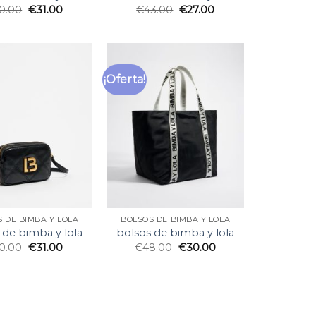
0.00
€
31.00
€
43.00
€
27.00
¡Oferta!
 DE BIMBA Y LOLA
BOLSOS DE BIMBA Y LOLA
 de bimba y lola
bolsos de bimba y lola
0.00
€
31.00
€
48.00
€
30.00