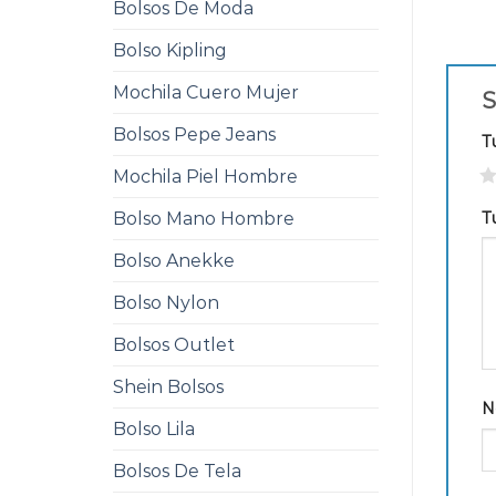
Bolsos De Moda
Bolso Kipling
Mochila Cuero Mujer
S
Bolsos Pepe Jeans
T
1
Mochila Piel Hombre
T
Bolso Mano Hombre
Bolso Anekke
Bolso Nylon
Bolsos Outlet
Shein Bolsos
N
Bolso Lila
Bolsos De Tela