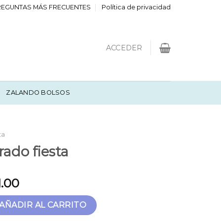
REGUNTAS MÁS FRECUENTES
Política de privacidad
ACCEDER
ZALANDO BOLSOS
ta
ado fiesta
1.00
ta cantidad
AÑADIR AL CARRITO