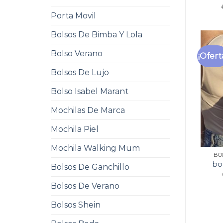
Porta Movil
Bolsos De Bimba Y Lola
Bolso Verano
¡Ofert
Bolsos De Lujo
Bolso Isabel Marant
Mochilas De Marca
Mochila Piel
Mochila Walking Mum
BO
bo
Bolsos De Ganchillo
Bolsos De Verano
Bolsos Shein