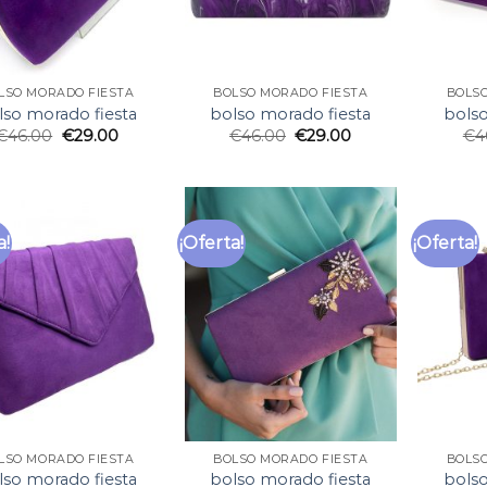
LSO MORADO FIESTA
BOLSO MORADO FIESTA
BOLS
lso morado fiesta
bolso morado fiesta
bolso
€
46.00
€
29.00
€
46.00
€
29.00
€
4
a!
¡Oferta!
¡Oferta!
LSO MORADO FIESTA
BOLSO MORADO FIESTA
BOLS
lso morado fiesta
bolso morado fiesta
bolso