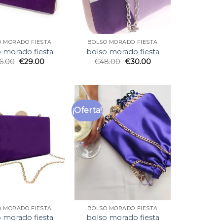
O MORADO FIESTA
BOLSO MORADO FIESTA
 morado fiesta
bolso morado fiesta
6.00
€
29.00
€
48.00
€
30.00
¡Oferta!
O MORADO FIESTA
BOLSO MORADO FIESTA
 morado fiesta
bolso morado fiesta