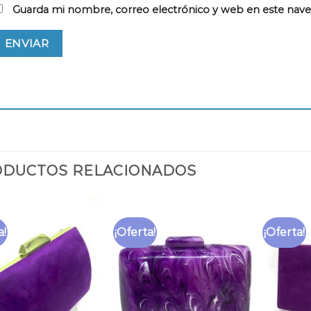
Guarda mi nombre, correo electrónico y web en este nav
DUCTOS RELACIONADOS
a!
¡Oferta!
¡Oferta!