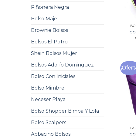
Riñonera Negra
Bolso Maje
BO
Brownie Bolsos
bo
Bolsos El Potro
Shein Bolsos Mujer
Bolsos Adolfo Dominguez
¡Ofert
Bolso Con Iniciales
Bolso Mimbre
Neceser Playa
Bolso Shopper Bimba Y Lola
Bolso Scalpers
BO
Abbacino Bolsos
bo