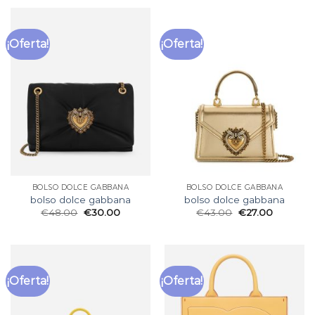
¡Oferta!
¡Oferta!
BOLSO DOLCE GABBANA
BOLSO DOLCE GABBANA
bolso dolce gabbana
bolso dolce gabbana
€
48.00
€
30.00
€
43.00
€
27.00
¡Oferta!
¡Oferta!