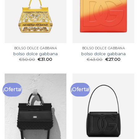
BOLSO DOLCE GABBANA
BOLSO DOLCE GABBANA
bolso dolce gabbana
bolso dolce gabbana
€
50.00
€
31.00
€
43.00
€
27.00
¡Oferta!
¡Oferta!