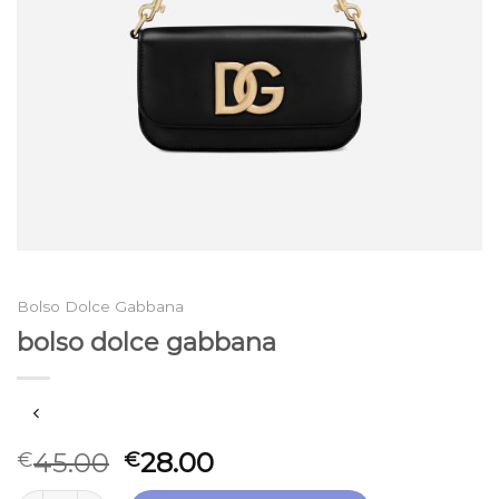
Bolso Dolce Gabbana
bolso dolce gabbana
45.00
28.00
€
€