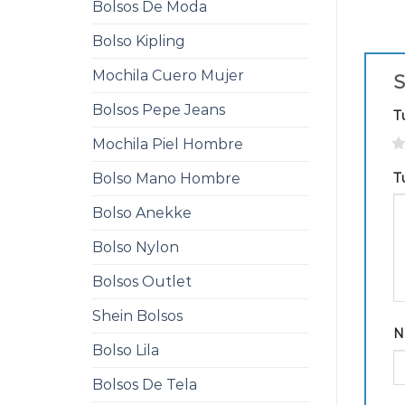
Bolsos De Moda
Bolso Kipling
Mochila Cuero Mujer
S
Bolsos Pepe Jeans
T
1
Mochila Piel Hombre
T
Bolso Mano Hombre
Bolso Anekke
Bolso Nylon
Bolsos Outlet
Shein Bolsos
N
Bolso Lila
Bolsos De Tela