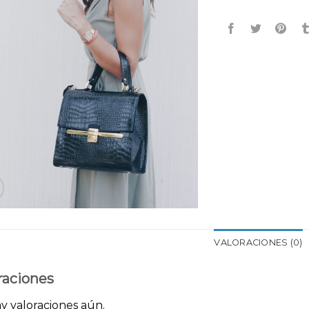
VALORACIONES (0)
raciones
y valoraciones aún.