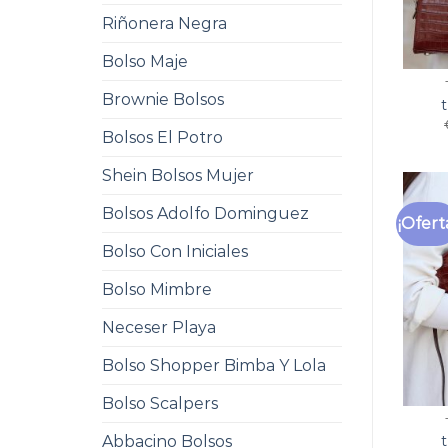
Riñonera Negra
Bolso Maje
Brownie Bolsos
Bolsos El Potro
Shein Bolsos Mujer
Bolsos Adolfo Dominguez
¡Ofert
Bolso Con Iniciales
Bolso Mimbre
Neceser Playa
Bolso Shopper Bimba Y Lola
Bolso Scalpers
Abbacino Bolsos