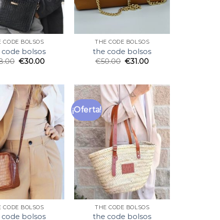
E CODE BOLSOS
THE CODE BOLSOS
 code bolsos
the code bolsos
8.00
€
30.00
€
50.00
€
31.00
¡Oferta!
E CODE BOLSOS
THE CODE BOLSOS
 code bolsos
the code bolsos