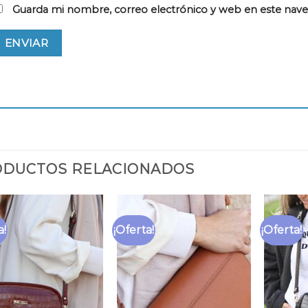
Guarda mi nombre, correo electrónico y web en este nav
DUCTOS RELACIONADOS
a!
¡Oferta!
¡Oferta!