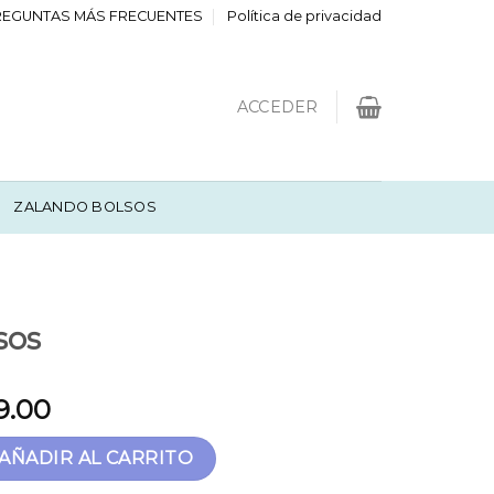
REGUNTAS MÁS FRECUENTES
Política de privacidad
ACCEDER
ZALANDO BOLSOS
sos
9.00
idad
AÑADIR AL CARRITO