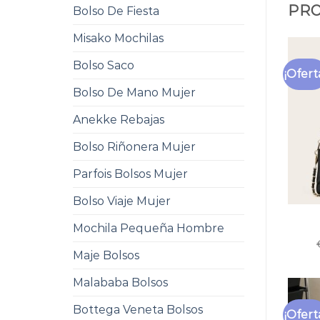
PRO
Bolso De Fiesta
Misako Mochilas
Bolso Saco
¡Ofert
Bolso De Mano Mujer
Anekke Rebajas
Bolso Riñonera Mujer
Parfois Bolsos Mujer
Bolso Viaje Mujer
Mochila Pequeña Hombre
Maje Bolsos
Malababa Bolsos
Bottega Veneta Bolsos
¡Ofert