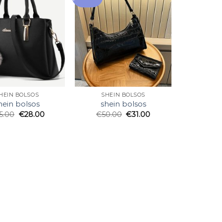
HEIN BOLSOS
SHEIN BOLSOS
hein bolsos
shein bolsos
5.00
€
28.00
€
50.00
€
31.00