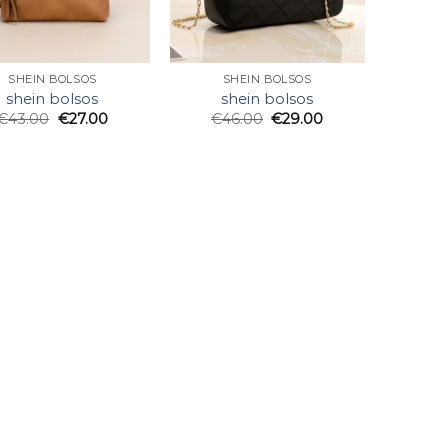
SHEIN BOLSOS
SHEIN BOLSOS
shein bolsos
shein bolsos
€
43.00
€
27.00
€
46.00
€
29.00