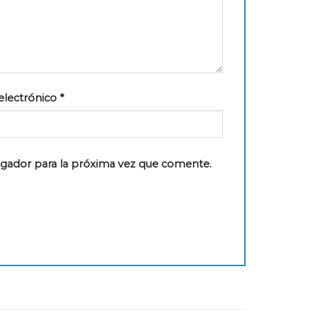
electrónico
*
egador para la próxima vez que comente.