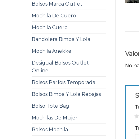
Bolsos Marca Outlet
Mochila De Cuero
Mochila Cuero
Bandolera Bimba Y Lola
Mochila Anekke
Valo
Desigual Bolsos Outlet
No ha
Online
Bolsos Parfois Temporada
Bolsos Bimba Y Lola Rebajas
S
Bolso Tote Bag
T
1
Mochilas De Mujer
T
Bolsos Mochila