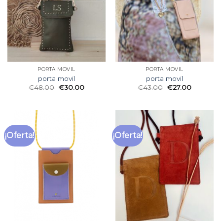
PORTA MOVIL
PORTA MOVIL
porta movil
porta movil
€
48.00
€
30.00
€
43.00
€
27.00
¡Oferta!
¡Oferta!