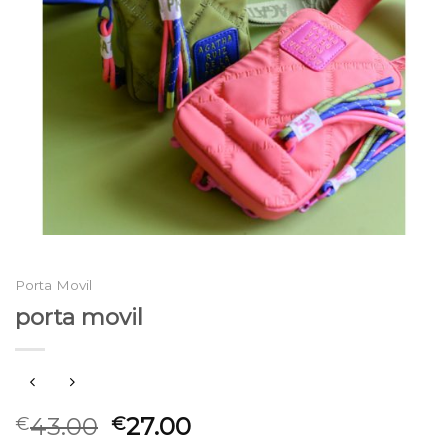
Porta Movil
porta movil
43.00
27.00
€
€