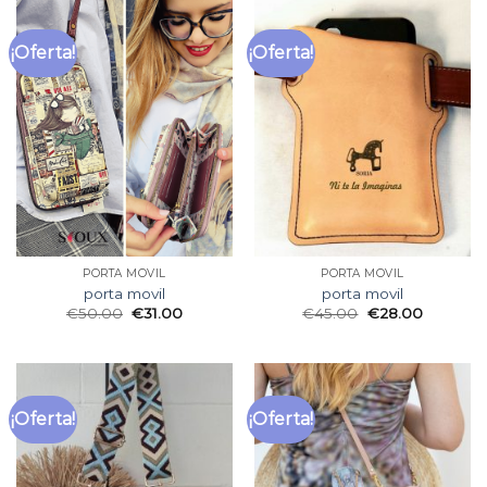
¡Oferta!
¡Oferta!
PORTA MOVIL
PORTA MOVIL
porta movil
porta movil
€
50.00
€
31.00
€
45.00
€
28.00
¡Oferta!
¡Oferta!