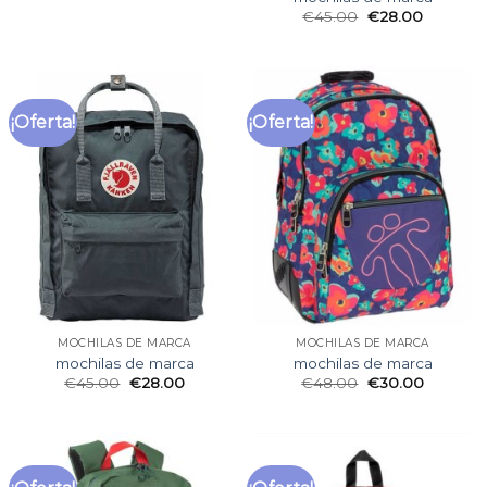
€
45.00
€
28.00
¡Oferta!
¡Oferta!
MOCHILAS DE MARCA
MOCHILAS DE MARCA
mochilas de marca
mochilas de marca
€
45.00
€
28.00
€
48.00
€
30.00