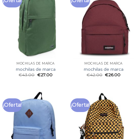
¡Oferta!
¡Oferta!
MOCHILAS DE MARCA
MOCHILAS DE MARCA
mochilas de marca
mochilas de marca
€
43.00
€
27.00
€
42.00
€
26.00
¡Oferta!
¡Oferta!