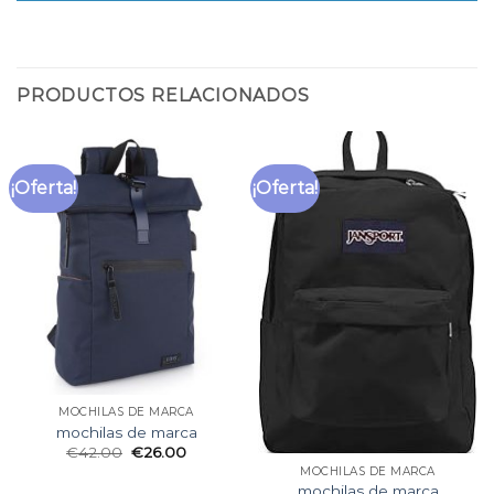
PRODUCTOS RELACIONADOS
¡Oferta!
¡Oferta!
MOCHILAS DE MARCA
mochilas de marca
€
42.00
€
26.00
MOCHILAS DE MARCA
mochilas de marca