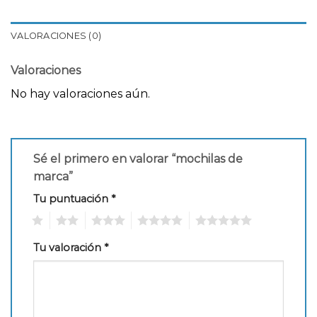
VALORACIONES (0)
Valoraciones
No hay valoraciones aún.
Sé el primero en valorar “mochilas de
marca”
Tu puntuación
*
1
2
3
4
5
Tu valoración
*