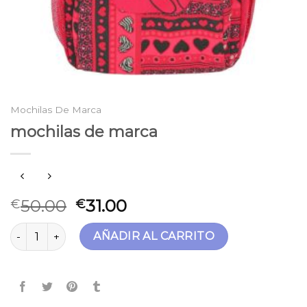
Mochilas De Marca
mochilas de marca
50.00
31.00
€
€
mochilas de marca cantidad
AÑADIR AL CARRITO