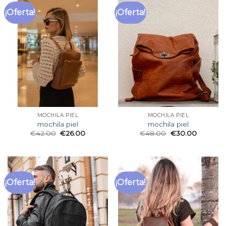
¡Oferta!
¡Oferta!
MOCHILA PIEL
MOCHILA PIEL
mochila piel
mochila piel
€
42.00
€
26.00
€
48.00
€
30.00
¡Oferta!
¡Oferta!