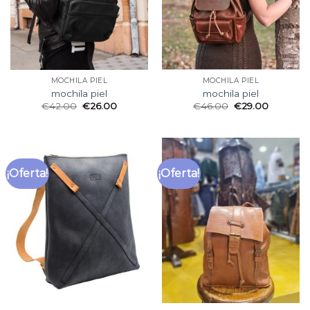
MOCHILA PIEL
MOCHILA PIEL
mochila piel
mochila piel
€
42.00
€
26.00
€
46.00
€
29.00
¡Oferta!
¡Oferta!