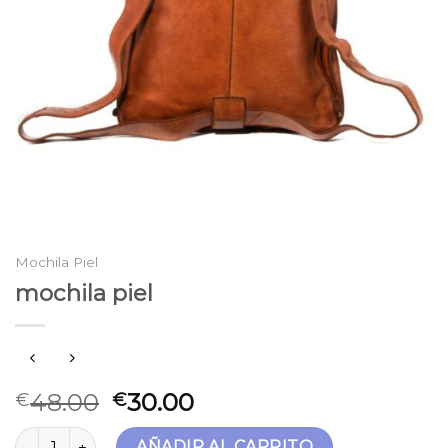
Mochila Piel
mochila piel
48.00
30.00
€
€
mochila piel cantidad
AÑADIR AL CARRITO