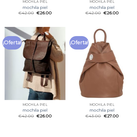
MOCHILA PIEL
MOCHILA PIEL
mochila piel
mochila piel
€
42.00
€
26.00
€
42.00
€
26.00
¡Oferta!
¡Oferta!
MOCHILA PIEL
MOCHILA PIEL
mochila piel
mochila piel
€
42.00
€
26.00
€
43.00
€
27.00