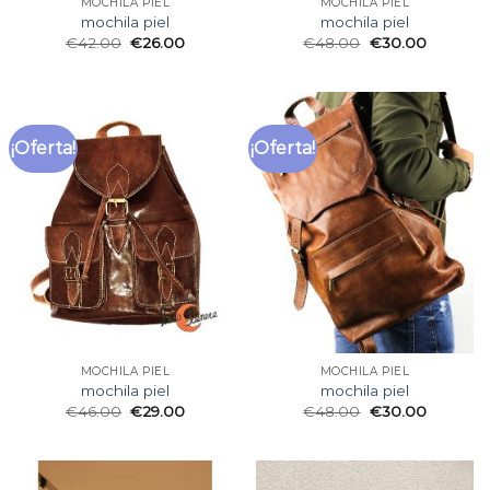
MOCHILA PIEL
MOCHILA PIEL
mochila piel
mochila piel
€
42.00
€
26.00
€
48.00
€
30.00
¡Oferta!
¡Oferta!
MOCHILA PIEL
MOCHILA PIEL
mochila piel
mochila piel
€
46.00
€
29.00
€
48.00
€
30.00