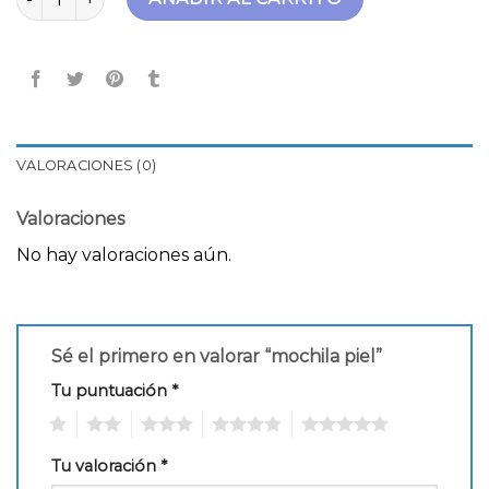
VALORACIONES (0)
Valoraciones
No hay valoraciones aún.
Sé el primero en valorar “mochila piel”
Tu puntuación
*
1
2
3
4
5
Tu valoración
*