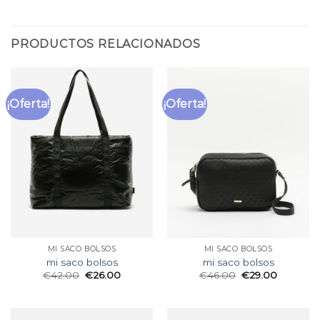
PRODUCTOS RELACIONADOS
¡Oferta!
¡Oferta!
MI SACO BOLSOS
MI SACO BOLSOS
mi saco bolsos
mi saco bolsos
€
42.00
€
26.00
€
46.00
€
29.00