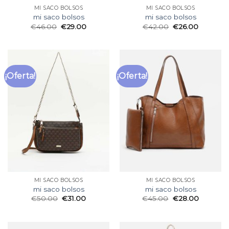
MI SACO BOLSOS
MI SACO BOLSOS
mi saco bolsos
mi saco bolsos
€
46.00
€
29.00
€
42.00
€
26.00
¡Oferta!
¡Oferta!
MI SACO BOLSOS
MI SACO BOLSOS
mi saco bolsos
mi saco bolsos
€
50.00
€
31.00
€
45.00
€
28.00