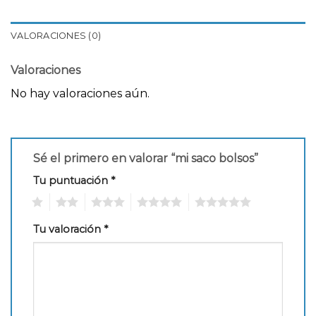
VALORACIONES (0)
Valoraciones
No hay valoraciones aún.
Sé el primero en valorar “mi saco bolsos”
Tu puntuación
*
1
2
3
4
5
Tu valoración
*