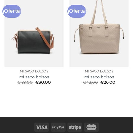
¡Oferta!
¡Oferta!
MI SACO BOLSOS
MI SACO BOLSOS
mi saco bolsos
mi saco bolsos
€
48.00
€
30.00
€
42.00
€
26.00