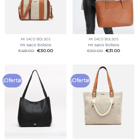
MI SACO BOLSOS
MI SACO BOLSOS
mi saco bolsos
mi saco bolsos
€
48.00
€
30.00
€
50.00
€
31.00
¡Oferta!
¡Oferta!