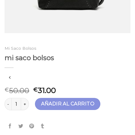
Mi Saco Bolsos
mi saco bolsos
50.00
31.00
€
€
mi saco bolsos cantidad
AÑADIR AL CARRITO