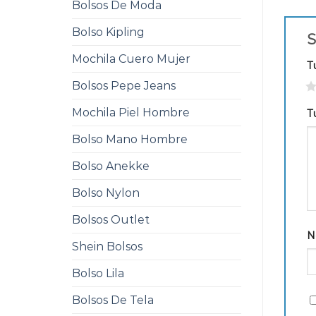
Bolsos De Moda
Bolso Kipling
S
Mochila Cuero Mujer
T
Bolsos Pepe Jeans
1
Mochila Piel Hombre
T
Bolso Mano Hombre
Bolso Anekke
Bolso Nylon
Bolsos Outlet
N
Shein Bolsos
Bolso Lila
Bolsos De Tela