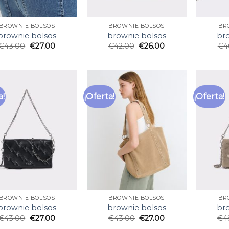
BROWNIE BOLSOS
BROWNIE BOLSOS
BR
brownie bolsos
brownie bolsos
br
€
43.00
€
27.00
€
42.00
€
26.00
€
4
a!
¡Oferta!
¡Oferta!
BROWNIE BOLSOS
BROWNIE BOLSOS
BR
brownie bolsos
brownie bolsos
br
€
43.00
€
27.00
€
43.00
€
27.00
€
4