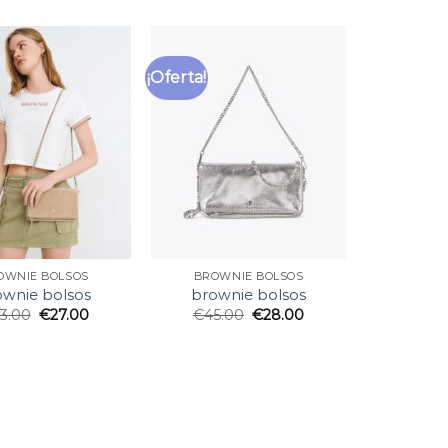
¡Oferta!
OWNIE BOLSOS
BROWNIE BOLSOS
ownie bolsos
brownie bolsos
3.00
€
27.00
€
45.00
€
28.00