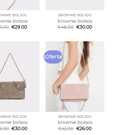
OWNIE BOLSOS
BROWNIE BOLSOS
ownie bolsos
brownie bolsos
6.00
€
29.00
€
48.00
€
30.00
¡Oferta!
OWNIE BOLSOS
BROWNIE BOLSOS
ownie bolsos
brownie bolsos
8.00
€
30.00
€
42.00
€
26.00