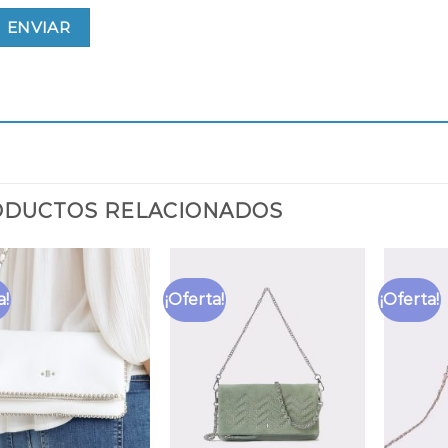
DUCTOS RELACIONADOS
a!
¡Oferta!
¡Oferta!