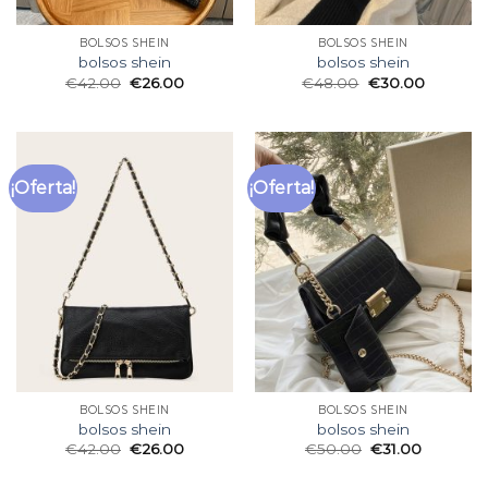
BOLSOS SHEIN
BOLSOS SHEIN
bolsos shein
bolsos shein
€
42.00
€
26.00
€
48.00
€
30.00
¡Oferta!
¡Oferta!
BOLSOS SHEIN
BOLSOS SHEIN
bolsos shein
bolsos shein
€
42.00
€
26.00
€
50.00
€
31.00