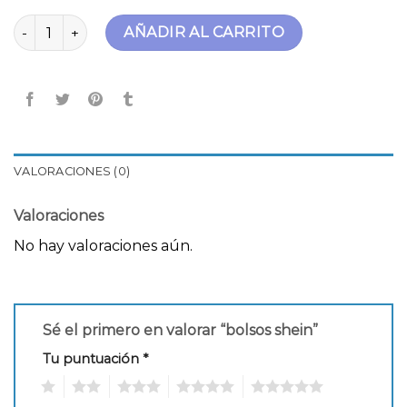
bolsos shein cantidad
AÑADIR AL CARRITO
VALORACIONES (0)
Valoraciones
No hay valoraciones aún.
Sé el primero en valorar “bolsos shein”
Tu puntuación
*
1
2
3
4
5