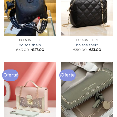
BOLSOS SHEIN
BOLSOS SHEIN
bolsos shein
bolsos shein
€
43.00
€
27.00
€
50.00
€
31.00
¡Oferta!
¡Oferta!