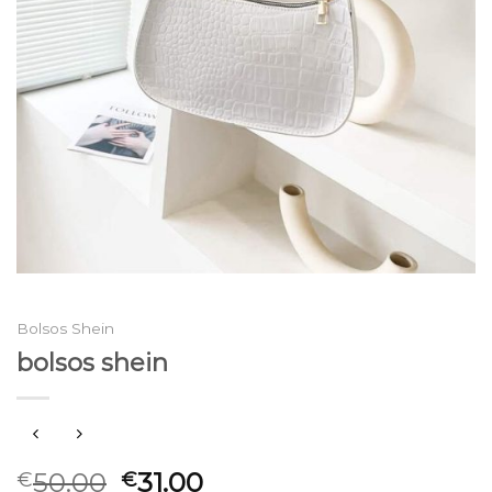
Bolsos Shein
bolsos shein
50.00
31.00
€
€