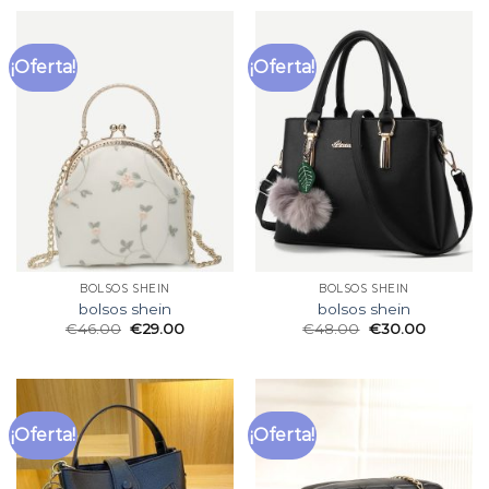
¡Oferta!
¡Oferta!
BOLSOS SHEIN
BOLSOS SHEIN
bolsos shein
bolsos shein
€
46.00
€
29.00
€
48.00
€
30.00
¡Oferta!
¡Oferta!