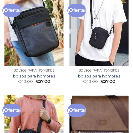
¡Oferta!
¡Oferta!
BOLSOS PARA HOMBRES
BOLSOS PARA HOMBRES
bolsos para hombres
bolsos para hombres
€
43.00
€
27.00
€
43.00
€
27.00
¡Oferta!
¡Oferta!