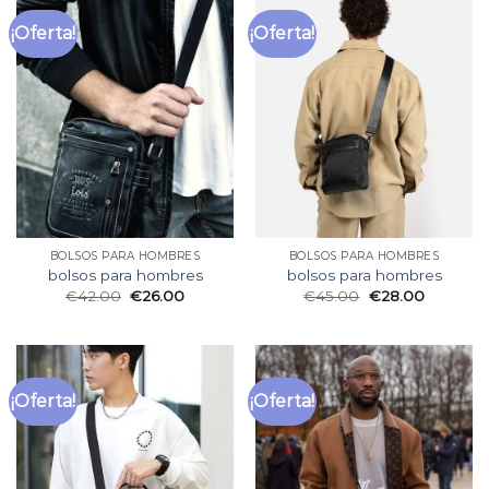
¡Oferta!
¡Oferta!
BOLSOS PARA HOMBRES
BOLSOS PARA HOMBRES
bolsos para hombres
bolsos para hombres
€
42.00
€
26.00
€
45.00
€
28.00
¡Oferta!
¡Oferta!