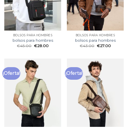
BOLSOS PARA HOMBRES
BOLSOS PARA HOMBRES
bolsos para hombres
bolsos para hombres
€
45.00
€
28.00
€
43.00
€
27.00
¡Oferta!
¡Oferta!