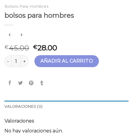
Bolsos Para Hombres
bolsos para hombres
45.00
28.00
€
€
bolsos para hombres cantidad
AÑADIR AL CARRITO
VALORACIONES (0)
Valoraciones
No hay valoraciones aún.