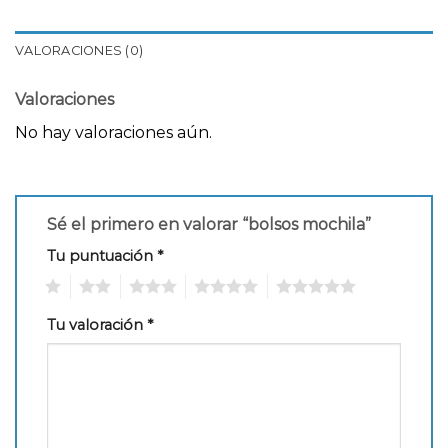
VALORACIONES (0)
Valoraciones
No hay valoraciones aún.
Sé el primero en valorar “bolsos mochila”
Tu puntuación
*
1
2
3
4
5
Tu valoración
*