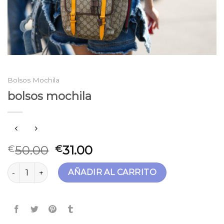
Bolsos Mochila
bolsos mochila
50.00
31.00
€
€
bolsos mochila cantidad
AÑADIR AL CARRITO