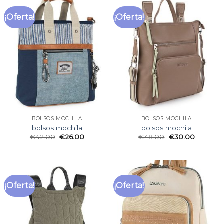
¡Oferta!
¡Oferta!
BOLSOS MOCHILA
BOLSOS MOCHILA
bolsos mochila
bolsos mochila
€
42.00
€
26.00
€
48.00
€
30.00
¡Oferta!
¡Oferta!