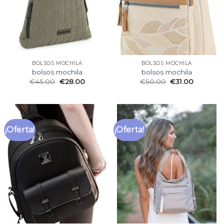
BOLSOS MOCHILA
BOLSOS MOCHILA
bolsos mochila
bolsos mochila
€
45.00
€
28.00
€
50.00
€
31.00
¡Oferta!
¡Oferta!