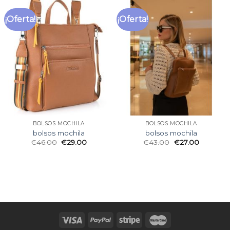
¡Oferta!
¡Oferta!
BOLSOS MOCHILA
BOLSOS MOCHILA
bolsos mochila
bolsos mochila
€
46.00
€
29.00
€
43.00
€
27.00