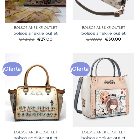
BOLSOS ANEKKE OUTLET
BOLSOS ANEKKE OUTLET
bolsos anekke outlet
bolsos anekke outlet
€
43.00
€
27.00
€
48.00
€
30.00
¡Oferta!
¡Oferta!
BOLSOS ANEKKE OUTLET
BOLSOS ANEKKE OUTLET
bolsos anekke outlet
bolsos anekke outlet