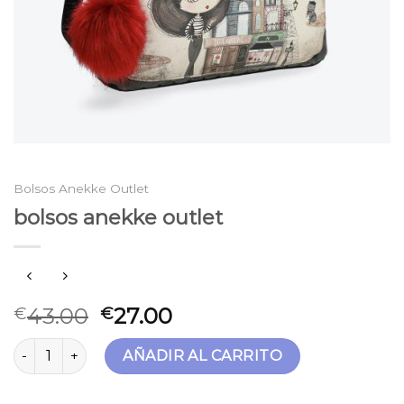
Bolsos Anekke Outlet
bolsos anekke outlet
43.00
27.00
€
€
bolsos anekke outlet cantidad
AÑADIR AL CARRITO