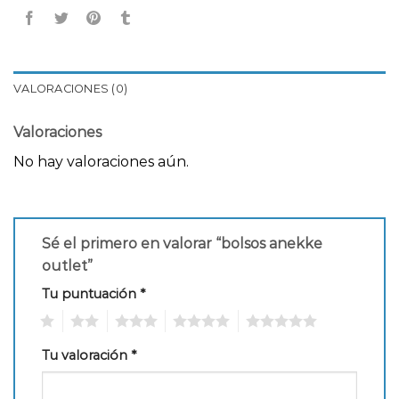
VALORACIONES (0)
Valoraciones
No hay valoraciones aún.
Sé el primero en valorar “bolsos anekke
outlet”
Tu puntuación
*
1
2
3
4
5
Tu valoración
*