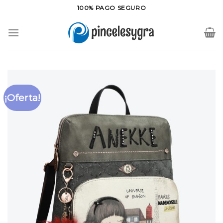
Saltar
100% PAGO SEGURO
al
contenido
¡Oferta!