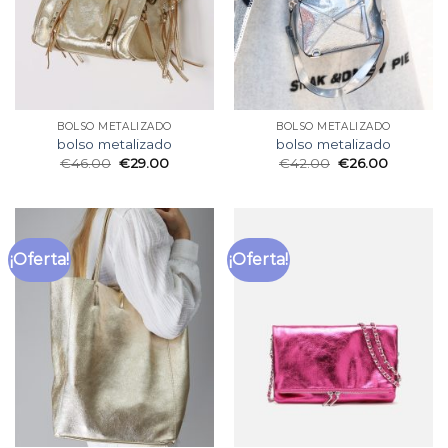
BOLSO METALIZADO
BOLSO METALIZADO
bolso metalizado
bolso metalizado
€
46.00
€
29.00
€
42.00
€
26.00
¡Oferta!
¡Oferta!