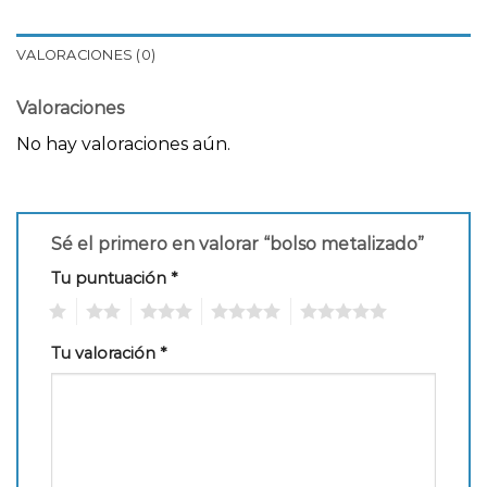
VALORACIONES (0)
Valoraciones
No hay valoraciones aún.
Sé el primero en valorar “bolso metalizado”
Tu puntuación
*
1
2
3
4
5
Tu valoración
*