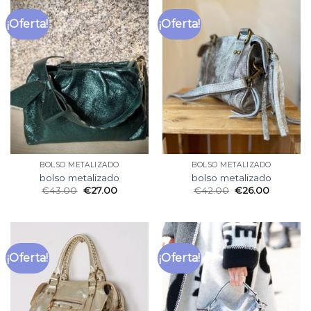
¡Oferta!
¡Oferta!
BOLSO METALIZADO
BOLSO METALIZADO
bolso metalizado
bolso metalizado
€
43.00
€
27.00
€
42.00
€
26.00
¡Oferta!
¡Oferta!