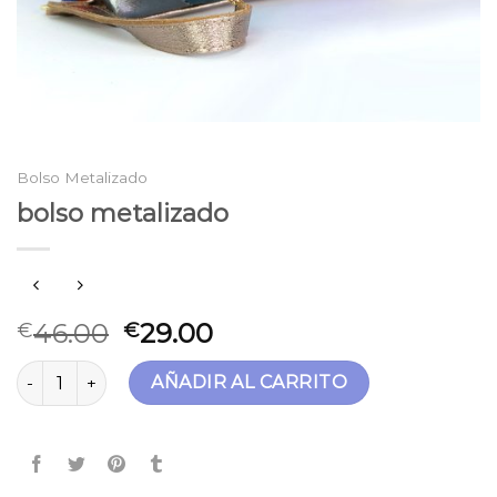
Bolso Metalizado
bolso metalizado
46.00
29.00
€
€
bolso metalizado cantidad
AÑADIR AL CARRITO