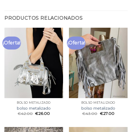
PRODUCTOS RELACIONADOS
¡Oferta!
¡Oferta!
BOLSO METALIZADO
BOLSO METALIZADO
bolso metalizado
bolso metalizado
€
42.00
€
26.00
€
43.00
€
27.00