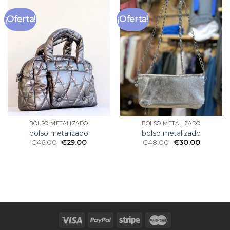
¡Oferta!
¡Oferta!
BOLSO METALIZADO
BOLSO METALIZADO
bolso metalizado
bolso metalizado
€
46.00
€
29.00
€
48.00
€
30.00