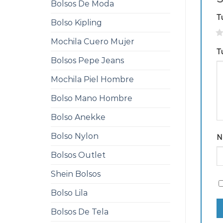
Bolsos De Moda
T
Bolso Kipling
1
Mochila Cuero Mujer
T
Bolsos Pepe Jeans
Mochila Piel Hombre
Bolso Mano Hombre
Bolso Anekke
Bolso Nylon
N
Bolsos Outlet
Shein Bolsos
Bolso Lila
Bolsos De Tela