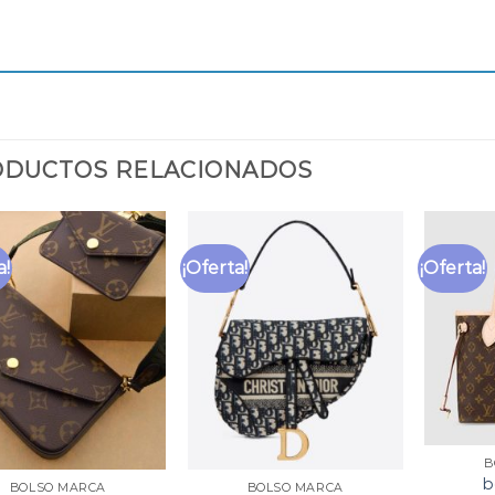
DUCTOS RELACIONADOS
a!
¡Oferta!
¡Oferta!
B
b
BOLSO MARCA
BOLSO MARCA