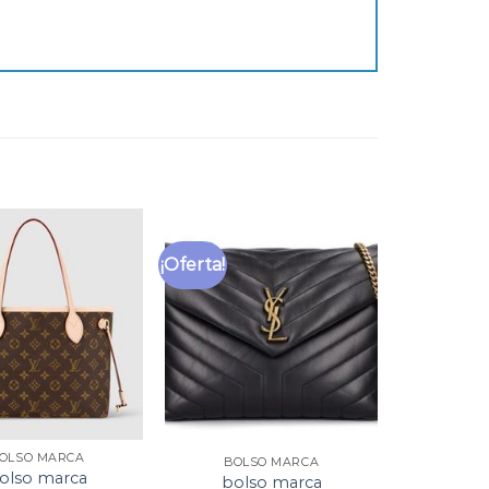
¡Oferta!
OLSO MARCA
BOLSO MARCA
olso marca
bolso marca