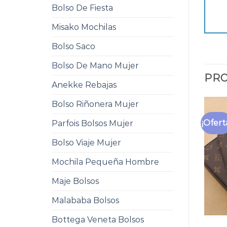
Bolso De Fiesta
Misako Mochilas
Bolso Saco
Bolso De Mano Mujer
PRO
Anekke Rebajas
Bolso Riñonera Mujer
¡Ofert
Parfois Bolsos Mujer
Bolso Viaje Mujer
Mochila Pequeña Hombre
Maje Bolsos
Malababa Bolsos
Bottega Veneta Bolsos