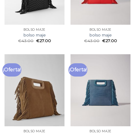
BOLSO MAJE
BOLSO MAJE
bolso maje
bolso maje
€
43.00
€
27.00
€
43.00
€
27.00
¡Oferta!
¡Oferta!
BOLSO MAJE
BOLSO MAJE