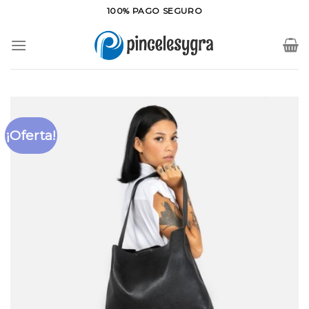
Saltar
100% PAGO SEGURO
al
contenido
¡Oferta!