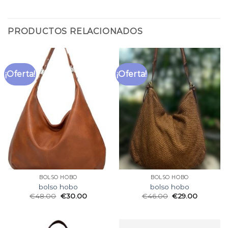
PRODUCTOS RELACIONADOS
¡Oferta!
¡Oferta!
BOLSO HOBO
BOLSO HOBO
bolso hobo
bolso hobo
€
48.00
€
30.00
€
46.00
€
29.00