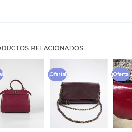
DUCTOS RELACIONADOS
a!
¡Oferta!
¡Oferta!