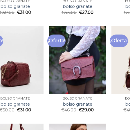
BOLSO GRANATE
BOLSO GRANATE
BO
bolso granate
bolso granate
bo
€
50.00
€
31.00
€
43.00
€
27.00
€
4
a!
¡Oferta!
¡Oferta!
BOLSO GRANATE
BOLSO GRANATE
BO
bolso granate
bolso granate
bo
€
50.00
€
31.00
€
46.00
€
29.00
€
4