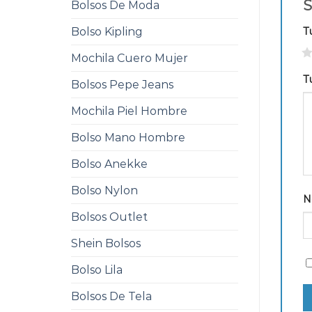
S
Bolsos De Moda
Bolso Kipling
T
1
Mochila Cuero Mujer
T
Bolsos Pepe Jeans
Mochila Piel Hombre
Bolso Mano Hombre
Bolso Anekke
Bolso Nylon
N
Bolsos Outlet
Shein Bolsos
Bolso Lila
Bolsos De Tela