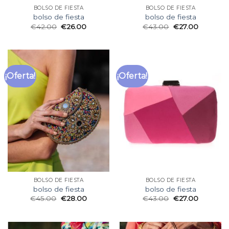
BOLSO DE FIESTA
BOLSO DE FIESTA
bolso de fiesta
bolso de fiesta
€
42.00
€
26.00
€
43.00
€
27.00
¡Oferta!
¡Oferta!
BOLSO DE FIESTA
BOLSO DE FIESTA
bolso de fiesta
bolso de fiesta
€
45.00
€
28.00
€
43.00
€
27.00