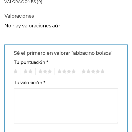
VALORACIONES (0)
Valoraciones
No hay valoraciones aún.
Sé el primero en valorar “abbacino bolsos”
Tu puntuación
*
1
2
3
4
5
Tu valoración
*