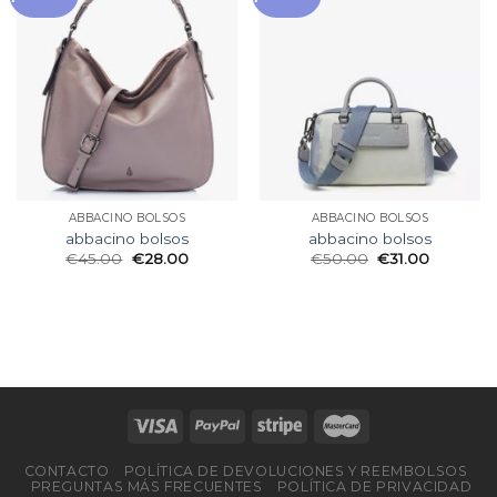
ABBACINO BOLSOS
ABBACINO BOLSOS
abbacino bolsos
abbacino bolsos
€
45.00
€
28.00
€
50.00
€
31.00
CONTACTO
POLÍTICA DE DEVOLUCIONES Y REEMBOLSOS
PREGUNTAS MÁS FRECUENTES
POLÍTICA DE PRIVACIDAD