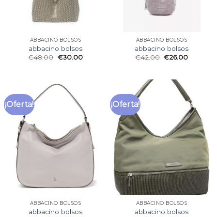
ABBACINO BOLSOS
ABBACINO BOLSOS
abbacino bolsos
abbacino bolsos
€
48.00
€
30.00
€
42.00
€
26.00
¡Oferta!
¡Oferta!
ABBACINO BOLSOS
ABBACINO BOLSOS
abbacino bolsos
abbacino bolsos