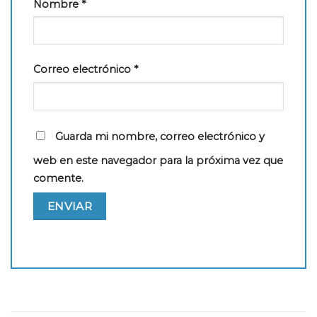
Nombre
*
Correo electrónico
*
Guarda mi nombre, correo electrónico y
web en este navegador para la próxima vez que
comente.