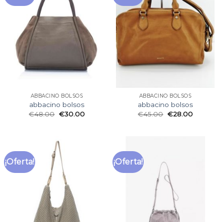
ABBACINO BOLSOS
ABBACINO BOLSOS
abbacino bolsos
abbacino bolsos
€
48.00
€
30.00
€
45.00
€
28.00
¡Oferta!
¡Oferta!